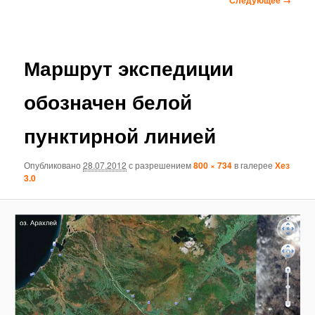
по
изображениям
Маршрут экспедиции
обозначен белой
пунктирной линией
Опубликовано
28.07.2012
с разрешением
800 × 734
в галерее
Хез
3.0