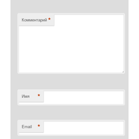
*
Комментарий
*
Имя
*
Email