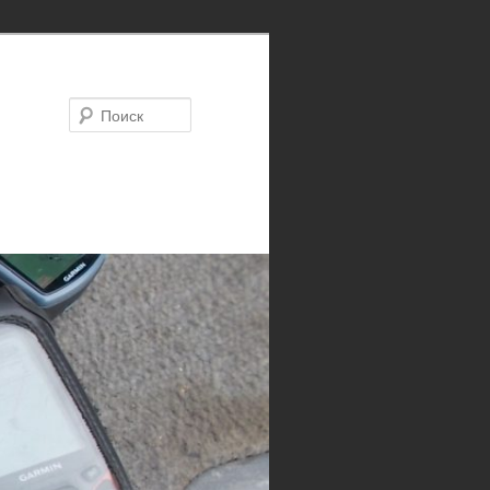
Поиск