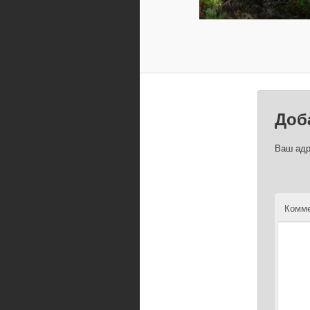
Доб
Ваш адр
Комме