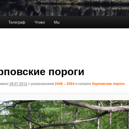
Телеграф
Чтиво
Мы
рповские пороги
овано
29.07.2012
с разрешением
2448 × 3264
в галерее
Карповские пороги