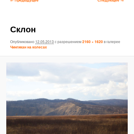
по
изображениям
Склон
Опубликовано
12.05.2013
с разрешением
2160 × 1620
в галерее
Чингикан на колесах