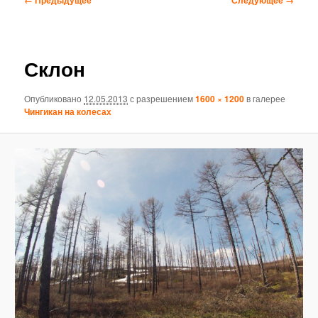
по
изображениям
Склон
Опубликовано
12.05.2013
с разрешением
1600 × 1200
в галерее
Чингикан на колесах