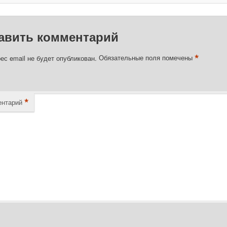
авить комментарий
*
ес email не будет опубликован.
Обязательные поля помечены
*
нтарий