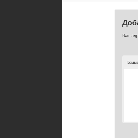
Доб
Ваш адр
Комме