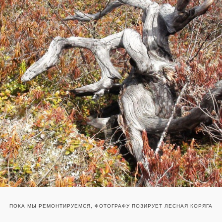
ПОКА МЫ РЕМОНТИРУЕМСЯ, ФОТОГРАФУ ПОЗИРУЕТ ЛЕСНАЯ КОРЯГА