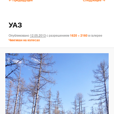
по
изображениям
УАЗ
Опубликовано
12.05.2013
с разрешением
1620 × 2160
в галерее
Чингикан на колесах