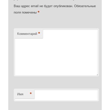
Ваш адрес email не будет опубликован.
Обязательные
*
поля помечены
*
Комментарий
*
Имя