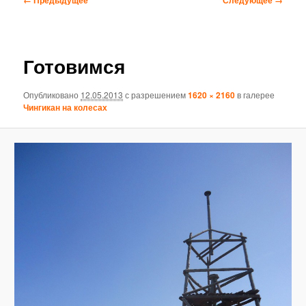
по
изображениям
Готовимся
Опубликовано
12.05.2013
с разрешением
1620 × 2160
в галерее
Чингикан на колесах