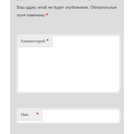
Ваш адрес email не будет опубликован.
Обязательные
*
поля помечены
*
Комментарий
*
Имя