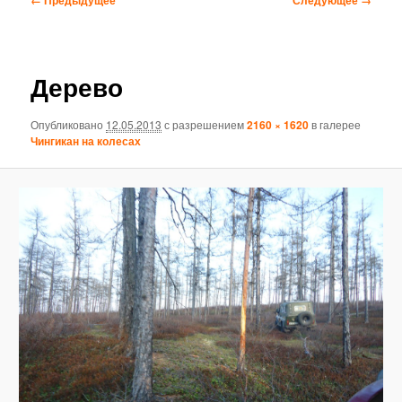
по
изображениям
Дерево
Опубликовано
12.05.2013
с разрешением
2160 × 1620
в галерее
Чингикан на колесах