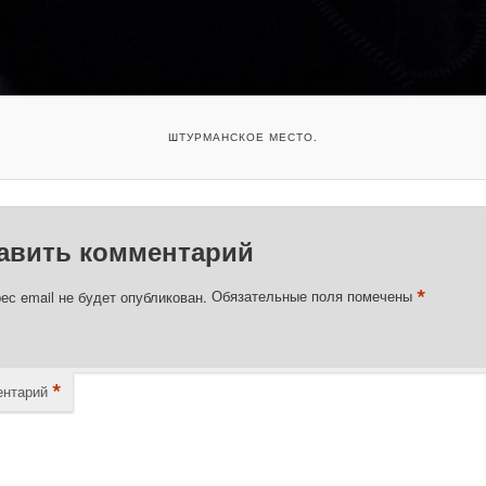
ШТУРМАНСКОЕ МЕСТО.
авить комментарий
*
ес email не будет опубликован.
Обязательные поля помечены
*
нтарий