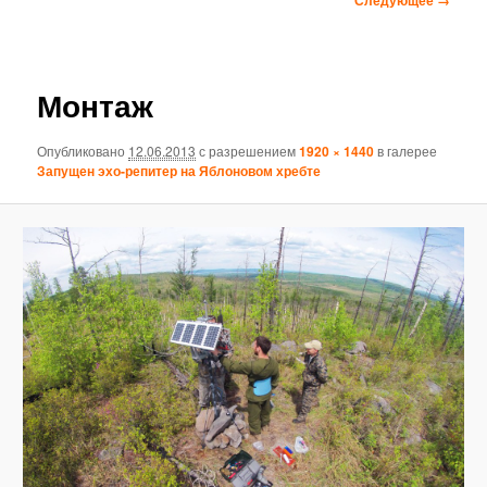
по
изображениям
Монтаж
Опубликовано
12.06.2013
с разрешением
1920 × 1440
в галерее
Запущен эхо-репитер на Яблоновом хребте