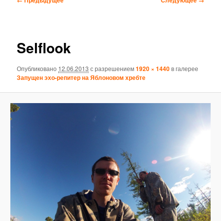
по
изображениям
Selflook
Опубликовано
12.06.2013
с разрешением
1920 × 1440
в галерее
Запущен эхо-репитер на Яблоновом хребте