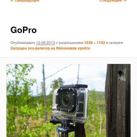
по
изображениям
GoPro
Опубликовано
12.06.2013
с разрешением
1536 × 1152
в галерее
Запущен эхо-репитер на Яблоновом хребте