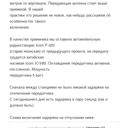
метров по вертикали. Передающая антенна стоит выше
приемной. В нашей
практике это решение не новое, как-нибудь расскажем об
особенностях такого
включения.
В качестве приемника мы оставили автомобильную
радиостанцию Icom F-320
(старая японская) от предыдущего проекта, на передачу
трудится китайская
носимая Icom IC-V85. Охлаждение передатчика активное,
постоянное. Мощность
передатчика 5 ватт.
Сначала между станциями не было никакой задержки на
отключение передатчика.
С сегодняшнего дня есть задержка в пару секунд (как и
должно быть).
Схема включения задержки на отпускание ниже.