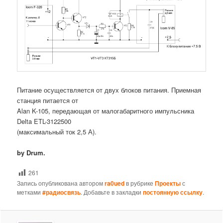
Питание осуществляется от двух блоков питания. Приемная
станция питается от
Alan K-105, передающая от малогабаритного импульсника
Delta ETL-3122500
(максимальный ток 2,5 А).
by Drum.
261
Запись опубликована автором
ra0ued
в рубрике
Проекты
с
метками
#радиосвязь
. Добавьте в закладки
постоянную ссылку
.