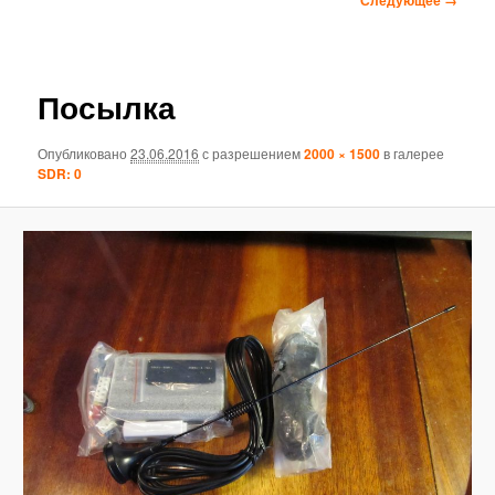
по
изображениям
Посылка
Опубликовано
23.06.2016
с разрешением
2000 × 1500
в галерее
SDR: 0