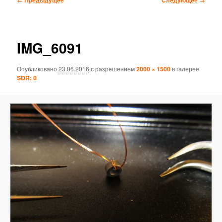
по
изображениям
IMG_6091
Опубликовано
23.06.2016
с разрешением
2000 × 1500
в галерее
SDR: 0