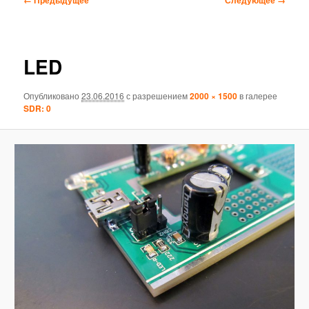
по
изображениям
LED
Опубликовано
23.06.2016
с разрешением
2000 × 1500
в галерее
SDR: 0