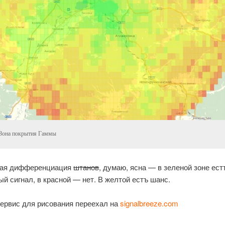
Зона покрытия Гаммы
вая дифференциация
штанов
, думаю, ясна — в зеленой зоне ест
ый сигнал, в красной — нет. В желтой естъ шанс.
ервис для рисования переехал на
signalbreeze.com