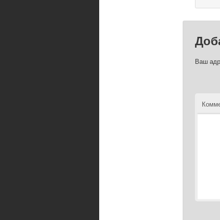
Доб
Ваш адр
Комме