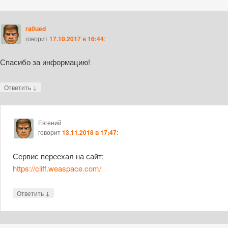
ra0ued
говорит
17.10.2017 в 16:44
:
Спасибо за информацию!
↓
Ответить
Евгений
говорит
13.11.2018 в 17:47
:
Сервис переехал на сайт:
https://cliff.weaspace.com/
↓
Ответить