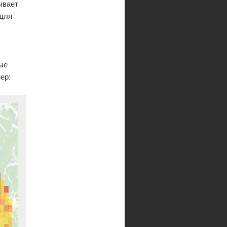
ывает
 для
ые
ер: