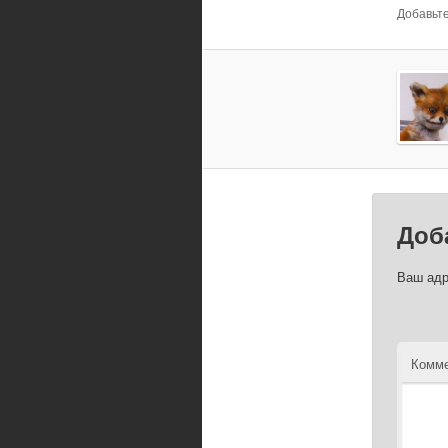
Добавьте
Доб
Ваш адр
Комме