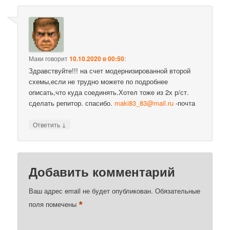
Маки
говорит
10.10.2020 в 00:50
:
Здравствуйте!!! на счет модернизированной второй
схемы,если не трудно можете по подробнее
описать,что куда соединять.Хотел тоже из 2х р/ст.
сделать репитор. спасибо.
maki83_83@mail.ru
-почта
↓
Ответить
Добавить комментарий
Ваш адрес email не будет опубликован.
Обязательные
*
поля помечены