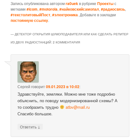
Запись опубликована автором
ra0uek
в рубрике
Проекты
с
метками
#icom
,
#motorola
,
#найковскийсамопал
,
#радиосвязь
,
#текстолитовыйПост
,
#электроника
. Добавьте в закладки
постоянную ссылку
.
— ДЕТЕКТОР ОТКРЫТИЯ ШУМОПОДАВИТЕЛЯ ИЛИ КАК СДЕЛАТЬ РЕПИТЕР
ИЗ ДВУХ РАДИОСТАНЦИЙ
: 2 КОММЕНТАРИЯ
Сергей
говорит
09.01.2023 в 10:02
:
Здравствуйте, земляки. Можно мне тоже подробно
объяснить, по поводу модернизированной схемы? А
то сообразить трудно
atbv@mail.ru
Спасибо большое.
↓
Ответить