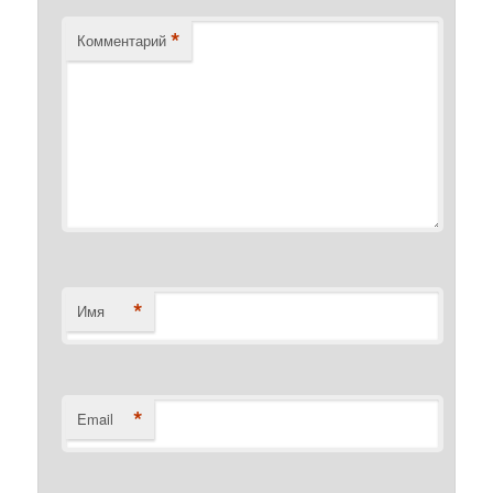
*
Комментарий
*
Имя
*
Email