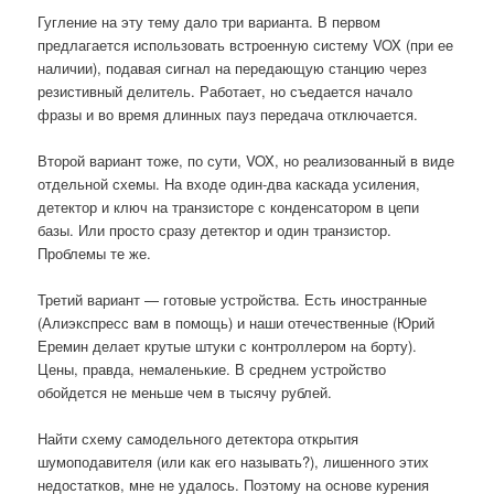
Гугление на эту тему дало три варианта. В первом
предлагается использовать встроенную систему VOX (при ее
наличии), подавая сигнал на передающую станцию через
резистивный делитель. Работает, но съедается начало
фразы и во время длинных пауз передача отключается.
Второй вариант тоже, по сути, VOX, но реализованный в виде
отдельной схемы. На входе один-два каскада усиления,
детектор и ключ на транзисторе с конденсатором в цепи
базы. Или просто сразу детектор и один транзистор.
Проблемы те же.
Третий вариант — готовые устройства. Есть иностранные
(Алиэкспресс вам в помощь) и наши отечественные (Юрий
Еремин делает крутые штуки с контроллером на борту).
Цены, правда, немаленькие. В среднем устройство
обойдется не меньше чем в тысячу рублей.
Найти схему самодельного детектора открытия
шумоподавителя (или как его называть?), лишенного этих
недостатков, мне не удалось. Поэтому на основе курения