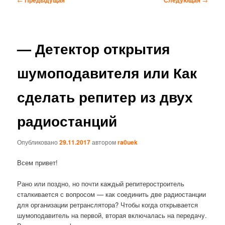
по
записям
— Детектор открытия
шумоподавителя или Как
сделать репитер из двух
радиостанций
Опубликовано
29.11.2017
автором
ra0uek
Всем привет!
Рано или поздно, но почти каждый репитеростроитель
сталкивается с вопросом — как соединить две радиостанции
для организации ретранслятора? Чтобы когда открывается
шумоподавитель на первой, вторая включалась на передачу.