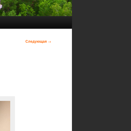
Следующая
→