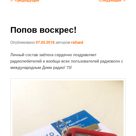
по
записям
Попов воскрес!
Опубликовано
07.05.2018
автором
ra0ued
Личный состав забтеха сердечно поздравляет
радиолюбителей и вообще всех полъзователей радиоволн с
международным Днем радио! 73!