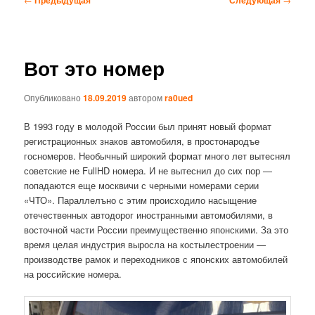
по
записям
Вот это номер
Опубликовано
18.09.2019
автором
ra0ued
В 1993 году в молодой России был принят новый формат
регистрационных знаков автомобиля, в простонародъе
госномеров. Необычный широкий формат много лет вытеснял
советские не FullHD номера. И не вытеснил до сих пор —
попадаются еще москвичи с черными номерами серии
«ЧТО». Параллелъно с этим происходило насыщение
отечественных автодорог иностранными автомобилями, в
восточной части России преимущественно японскими. За это
время целая индустрия выросла на костылестроении —
производстве рамок и переходников с японских автомобилей
на российские номера.