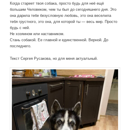
Когда стареет твоя собака, просто будь для неё ещё
большим Человеком, чем ты был до сегодняшнего дня. Это
она дарила тебе безусловную любовь, это она веселила
тебя грустного, это она, для которой ты — весь мир. Просто
будь с ней.
Не хозяином или наставником.
Стань собакой. Ее главной и единственной. Верной. До
последнего.
Текст Сергея Русакова, но для меня актуалъный.