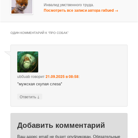
Инвалид умственного труда.
Посмотреть все записи автора ra0ued
→
ОДИН КОММЕНТАРИЙ К “
ПРО СОБАК
”
ub0uab
говорит
21.09.2025 в 08:58
:
*мужская скупая слеза*
↓
Ответить
Добавить комментарий
Ваш адрес email не будет опубликован.
Обязательные