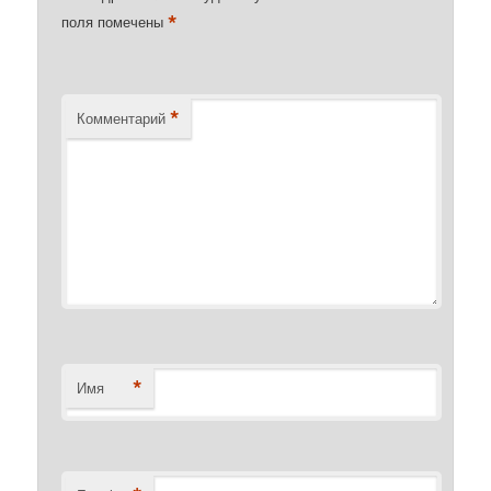
*
поля помечены
*
Комментарий
*
Имя