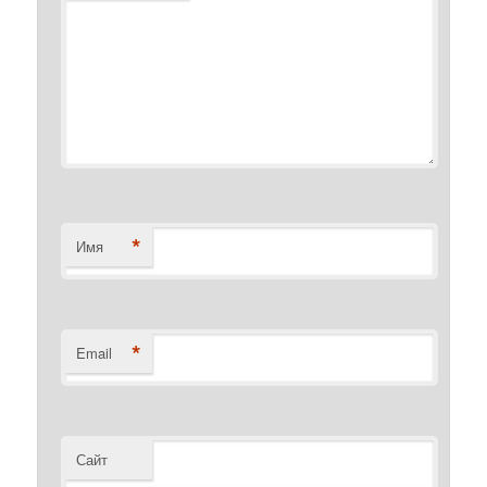
*
Имя
*
Email
Сайт