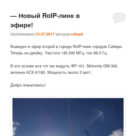
— Новый RoIP-линк в
эфире!
Опубликовано
31.07.2017
автором
ra0uek
Выведен в эфир второй в городе RoIP-линк городов Сибири.
Теперь на двойку. Частота 145.300 МГц, тон 88.5 Гц.
В его основе все тот же модуль ФР-101, Motorola GM-300,
антенна АСК-5/160. Мощность около 2 ватт.
Добро пожаловать!