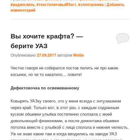
#радиосвязь
,
#текстолитовыйПост
,
#электроника
|
Добавить
комментарий
Вы хочите крафта? —
берите УАЗ
Опубликовано
27.09.2017
автором
WoGo
Честно говоря не собирался постов пилить ни про какие
косынки, но че то накатило… ловите!
Дефектовочка по освежеванному
Ковырять УАЗку своего, это у меня всегда с энтузиазмом
через край. Только вот, в этот раз, с каждым содранным
куском обшивки улыбка постепенно сползала с моей
довольнющей физиономии, а после демонтажа обшивки
потолка вместе с улыбкой с лица сползла и нижняя челюсть.
Уж не знаю какие там и когда вводились на заводе УАЗ