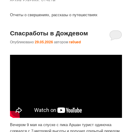
Отчеты о свершениях, рассказы о путешествиях
Спасработы в Дождевом
Опубликовано
29.05.2026
автором
ra0ued
Вечером 9 мая на спуске с пика Аршан турист одиночка
сорвался с 7-метровой высоты и получил открытый перелом