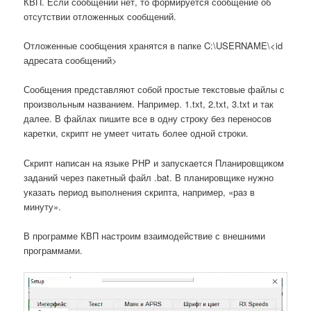
КВП. Если сообщений нет, то формируется сообщение об
отсутствии отложенных сообщений.
Отложенные сообщения хранятся в папке C:\USERNAME\<id
адресата сообщений>
Сообщения представляют собой простые текстовые файлы с
произвольным названием. Например. 1.txt, 2.txt, 3.txt и так
далее. В файлах пишите все в одну строку без переносов
каретки, скрипт не умеет читать более одной строки.
Скрипт написан на языке PHP и запускается Планировщиком
заданий через пакетный файл .bat. В планировщике нужно
указать период выполнения скрипта, например, «раз в
минуту».
В программе КВП настроим взаимодействие с внешними
программами.