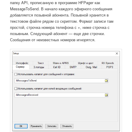
папку API, прописанную в программе HFPager как
MessageToSend. В начало каждого эфирного сообщения
добавляется позывной абонента. Позывной хранится в
текстовом файле рядом со скриптом. Формат записи там
простой, строчка номера телефона с +, ниже строчка с
позывным. Следующий абонент — еще две строчки.
Сообщения от неизвестных номеров игнорятся.