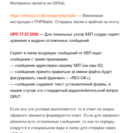
Материалы проекта на GitHub;
https://teletype.in/@shpagin/phpmailer
— Вменяемая
инструкция к PHPMailer. Отправка писем и файлов на почту.
UPD 17.07.2026
— Для локальных узлов КВП создан скрипт
хранения и выдачи отложенных сообщений.
Скрипт в папке входящих сообщений от КВП ищет
сообщения с тремя признаками:
— сообщение адресовано нашему КВП (на наш ID);
— сообщение принято правильно (в имени файла будет
фигурировать такой фрагмент – «REC-OK»);
— сообщение содержит текст установленной формы, в
нашем случае это стандартный радиолюбительский вопрос
QRU?
Если все эти условия выполняются, то в ответ на запрос
эфирного абонента формируется ответ. Если для эфирного
абонента есть отложенные сообщения, то они по порядку
кладутся в специальном виде в папку для отправки через