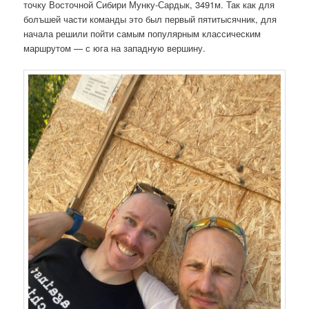
точку Восточной Сибири Мунку-Сардык, 3491м. Так как для
болъшей части команды это был первый пятитысячник, для
начала решили пойти самым популярным классическим
маршрутом — с юга на западную вершину.