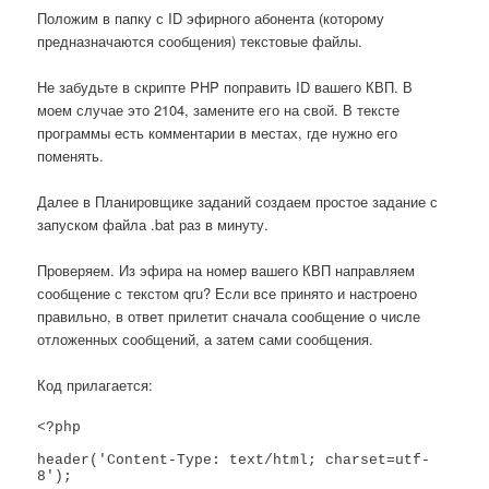
Положим в папку с ID эфирного абонента (которому
предназначаются сообщения) текстовые файлы.
Не забудьте в скрипте PHP поправить ID вашего КВП. В
моем случае это 2104, замените его на свой. В тексте
программы есть комментарии в местах, где нужно его
поменять.
Далее в Планировщике заданий создаем простое задание с
запуском файла .bat раз в минуту.
Проверяем. Из эфира на номер вашего КВП направляем
сообщение с текстом qru? Если все принято и настроено
правильно, в ответ прилетит сначала сообщение о числе
отложенных сообщений, а затем сами сообщения.
Код прилагается:
<?php  

header('Content-Type: text/html; charset=utf-
8');
