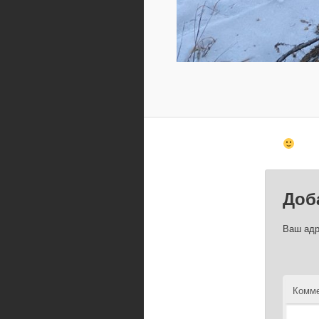
Доб
Ваш адр
Комме