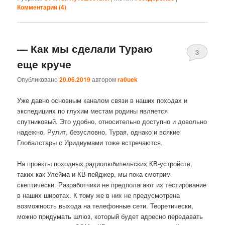
Комментарии (
4
)
— Как мы сделали Тураю
3
еще круче
Опубликовано
20.06.2019
автором
ra0uek
Уже давно основным каналом связи в наших походах и
экспедициях по глухим местам родины является
спутниковый. Это удобно, относительно доступно и довольно
надежно. Рулит, безусловно, Турая, однако и всякие
Глобалстары с Иридиумами тоже встречаются.
На проекты походных радиолюбительских КВ-устройств,
таких как Улейма и КВ-пейджер, мы пока смотрим
скептически. Разработчики не предполагают их тестирование
в наших широтах. К тому же в них не предусмотрена
возможность выхода на телефонные сети. Теоретически,
можно придумать шлюз, который будет адресно передавать