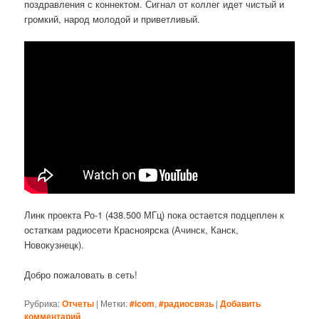
поздравления с коннектом. Сигнал от коллег идет чистый и
громкий, народ молодой и приветливый.
Линк проекта Ро-1 (438.500 МГц) пока остается подцеплен к
остаткам радиосети Красноярска (Ачинск, Канск,
Новокузнецк).
Добро пожаловать в сеть!
Рубрика:
Отчеты
|
Метки:
#icom
,
#радиосвязь
|
Добавить
комментарий