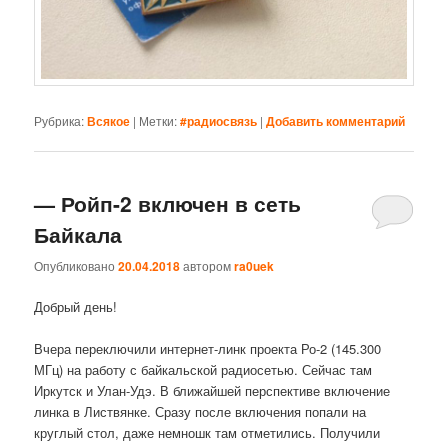
Рубрика:
Всякое
|
Метки:
#радиосвязь
|
Добавить комментарий
— Ройп-2 включен в сеть
Байкала
Опубликовано
20.04.2018
автором
ra0uek
Добрый день!
Вчера переключили интернет-линк проекта Ро-2 (145.300
МГц) на работу с байкальской радиосетью. Сейчас там
Иркутск и Улан-Удэ. В ближайшей перспективе включение
линка в Листвянке. Сразу после включения попали на
круглый стол, даже немношк там отметились. Получили