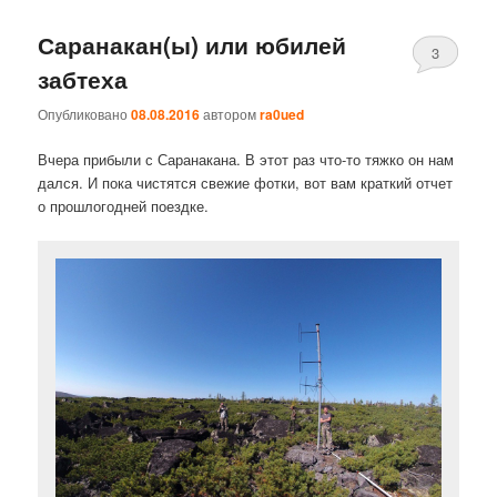
Саранакан(ы) или юбилей
3
забтеха
Опубликовано
08.08.2016
автором
ra0ued
Вчера прибыли с Саранакана. В этот раз что-то тяжко он нам
дался. И пока чистятся свежие фотки, вот вам краткий отчет
о прошлогодней поездке.