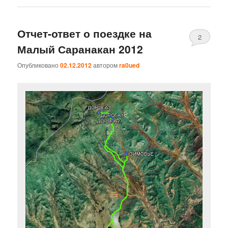
Отчет-ответ о поездке на
2
Малый Саранакан 2012
Опубликовано
02.12.2012
автором
ra0ued