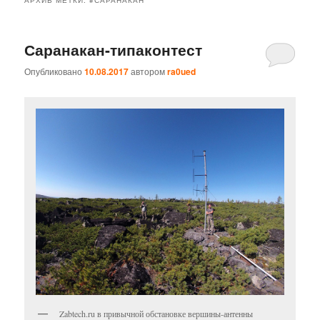
Саранакан-типаконтест
Опубликовано
10.08.2017
автором
ra0ued
Zabtech.ru в привычной обстановке вершины-антенны