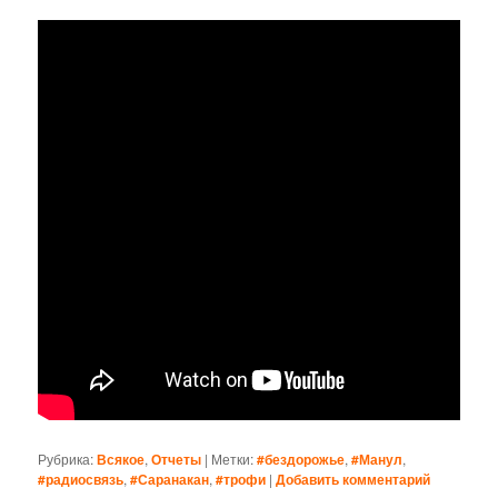
Рубрика:
Всякое
,
Отчеты
|
Метки:
#бездорожье
,
#Манул
,
#радиосвязь
,
#Саранакан
,
#трофи
|
Добавить комментарий