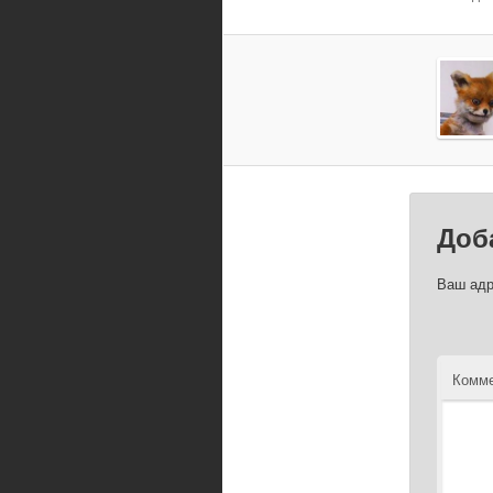
Доб
Ваш адр
Комме