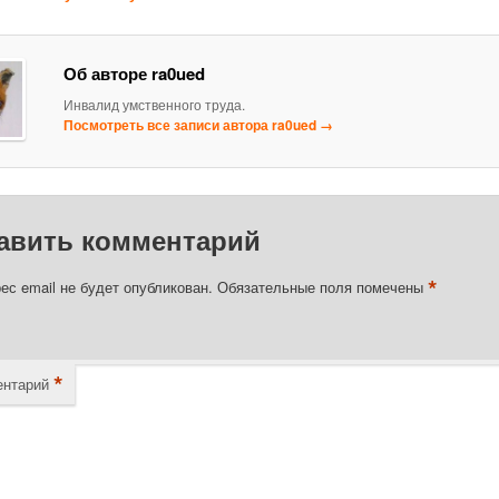
Об авторе ra0ued
Инвалид умственного труда.
Посмотреть все записи автора ra0ued
→
авить комментарий
*
ес email не будет опубликован.
Обязательные поля помечены
*
нтарий