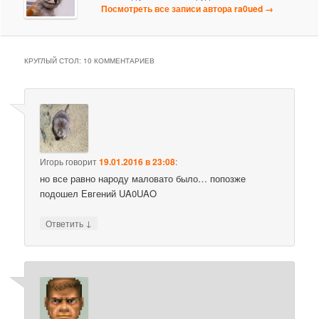
Посмотреть все записи автора ra0ued
→
КРУГЛЫЙ СТОЛ
: 10 КОММЕНТАРИЕВ
Игорь
говорит
19.01.2016 в 23:08
:
но все равно народу маловато было… попозже
подошел Евгений UA0UAO
↓
Ответить