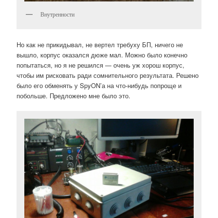
Внутренности
Но как не прикидывал, не вертел требуху БП, ничего не
вышло, корпус оказался дюже мал. Можно было конечно
попытаться, но я не решился — очень уж хорош корпус,
чтобы им рисковать ради сомнительного результата. Решено
было его обменять у SpyON’а на что-нибудь попроще и
побольше. Предложено мне было это.