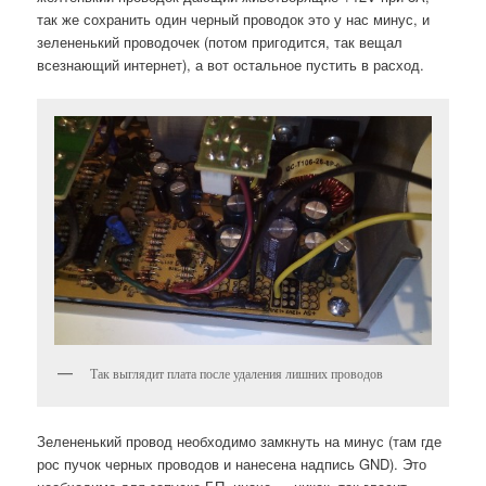
так же сохранить один черный проводок это у нас минус, и
зелененький проводочек (потом пригодится, так вещал
всезнающий интернет), а вот остальное пустить в расход.
Так выглядит плата после удаления лишних проводов
Зелененький провод необходимо замкнуть на минус (там где
рос пучок черных проводов и нанесена надпись GND). Это