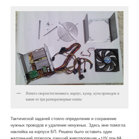
Ничего сверхестественного, корпус, кулер, куча проводов и
какие то три разноразмерные платы
Тактической задачей стояло определение и сохранение
нужных проводов и удаление ненужных. Здесь мне помогла
наклейка на корпусе БП. Решено было оставить один
желтенький проводок дающий животворящие +12V при 8A,