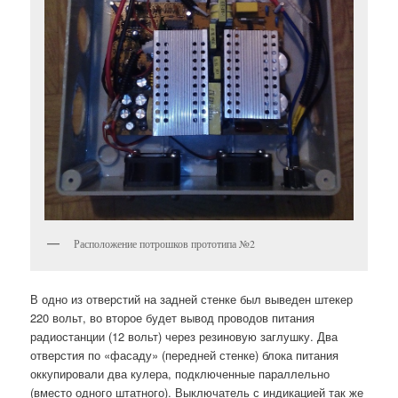
Расположение потрошков прототипа №2
В одно из отверстий на задней стенке был выведен штекер
220 вольт, во второе будет вывод проводов питания
радиостанции (12 вольт) через резиновую заглушку. Два
отверстия по «фасаду» (передней стенке) блока питания
оккупировали два кулера, подключенные параллельно
(вместо одного штатного). Выключатель с индикацией так же