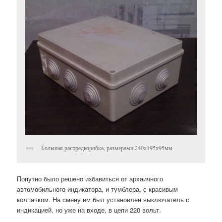
Большая распредкоробка, размерами 240х195х95мм
Попутно было решено избавиться от архаичного
автомобильного индикатора, и тумблера, с красивым
колпачком. На смену им был установлен выключатель с
индикацией, но уже на входе, в цепи 220 вольт.