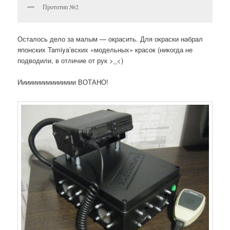
Прототип №2
Осталось дело за малым — окрасить. Для окраски набрал
японских Tamiya’вских «модельных» красок (никогда не
подводили, в отличие от рук >_<)
Ииииииииииииииии ВОТАНО!