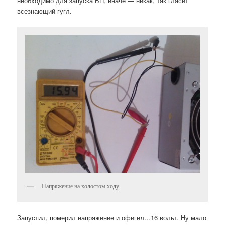
необходимо для запуска БП, иначе — никак, так гласит
всезнающий гугл.
Напряжение на холостом ходу
Запустил, померил напряжение и офигел…16 вольт. Ну мало