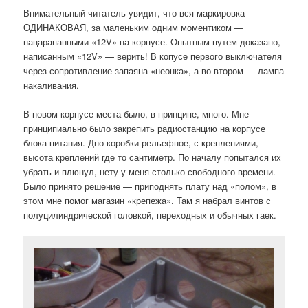
Внимательный читатель увидит, что вся маркировка
ОДИНАКОВАЯ, за маленьким одним моментиком —
нацарапанными «12V» на корпусе. Опытным путем доказано,
написанным «12V» — верить! В копусе первого выключателя
через сопротивление запаяна «неонка», а во втором — лампа
накаливания.
В новом корпусе места было, в принципе, много. Мне
принципиально было закрепить радиостанцию на корпусе
блока питания. Дно коробки рельефное, с креплениями,
высота креплений где то сантиметр. По началу попытался их
убрать и плюнул, нету у меня столько свободного времени.
Было принято решение — приподнять плату над «полом», в
этом мне помог магазин «крепежа». Там я набрал винтов с
полуцилиндрической головкой, переходных и обычных гаек.