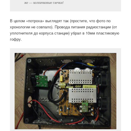
же — колпачковые гаечки!
В целом «потроха» выглядят так (простите, что фото по
хронологии не совпало). Провода питания радиостанции (от
уплотнителя до корпуса станции) убрал в 10мм пластиковую
гофру.