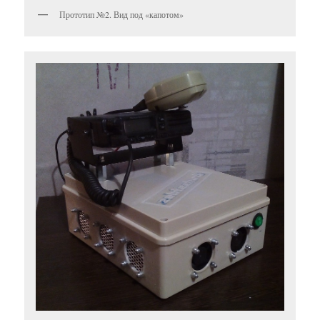
Прототип №2. Вид под «капотом»