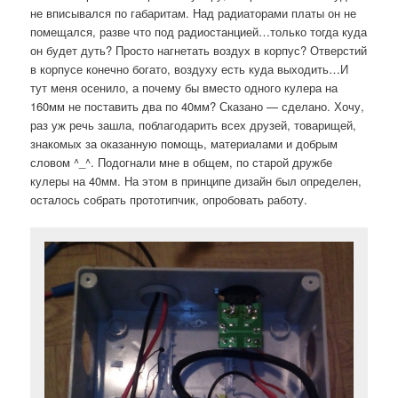
не вписывался по габаритам. Над радиаторами платы он не
помещался, разве что под радиостанцией…только тогда куда
он будет дуть? Просто нагнетать воздух в корпус? Отверстий
в корпусе конечно богато, воздуху есть куда выходить…И
тут меня осенило, а почему бы вместо одного кулера на
160мм не поставить два по 40мм? Сказано — сделано. Хочу,
раз уж речь зашла, поблагодарить всех друзей, товарищей,
знакомых за оказанную помощь, материалами и добрым
словом ^_^. Подогнали мне в общем, по старой дружбе
кулеры на 40мм. На этом в принципе дизайн был определен,
осталось собрать прототипчик, опробовать работу.