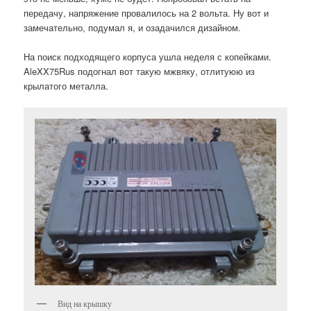
передачу, напряжение провалилось на 2 вольта. Ну вот и
замечательно, подумал я, и озадачился дизайном.
На поиск подходящего корпуса ушла неделя с копейками.
AleXX75Rus подогнал вот такую мжвяку, отлитуюю из
крылатого металла.
Вид на крышку