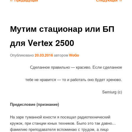
по
записям
Мутим стационар или БП
для Vertex 2500
Опубликовано
20.03.2016
автором
WoGo
Сделанное правильно — красиво. Если сделанное
тебе не нравится — то и работать оно будет хреново.
Semiurg (c)
Предисловие (признание)
На заре туманной юности я посещал радиотехнический
кружок, при станции юных техников. Было это так давно…
фамилию преподавателя вспоминаю с трудом, а лицо