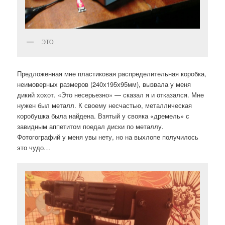
ЭТО
Предложенная мне пластиковая распределительная коробка,
неимоверных размеров (240х195х95мм), вызвала у меня
дикий хохот. «Это несерьезно» — сказал я и отказался. Мне
нужен был металл. К своему несчастью, металлическая
коробушка была найдена. Взятый у свояка «дремель» с
завидным аппетитом поедал диски по металлу.
Фотогографий у меня увы нету, но на выхлопе получилось
это чудо…