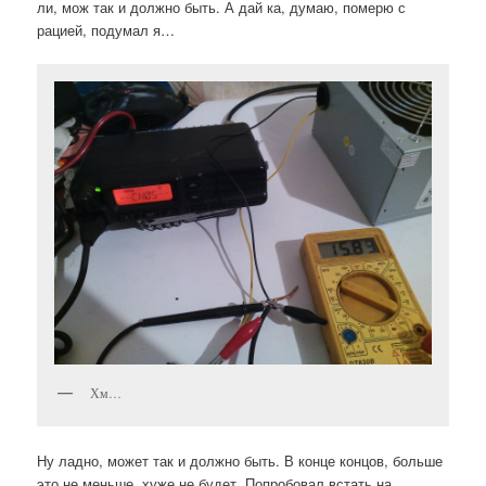
ли, мож так и должно быть. А дай ка, думаю, померю с
рацией, подумал я…
Хм…
Ну ладно, может так и должно быть. В конце концов, больше
это не меньше, хуже не будет. Попробовал встать на