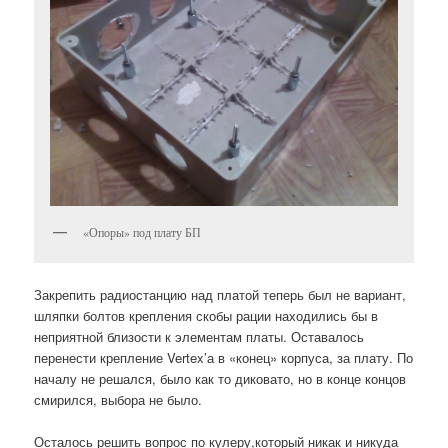
«Опоры» под плату БП
Закрепить радиостанцию над платой теперь был не вариант,
шляпки болтов крепления скобы рации находились бы в
неприятной близости к элементам платы. Оставалось
перенести крепление Vertex’а в «конец» корпуса, за плату. По
началу не решался, было как то диковато, но в конце концов
смирился, выбора не было.
Осталось решить вопрос по кулеру,который никак и никуда