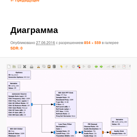
по
изображениям
Диаграмма
Опубликовано
27.06.2016
с разрешением
854 × 559
в галерее
SDR: 0