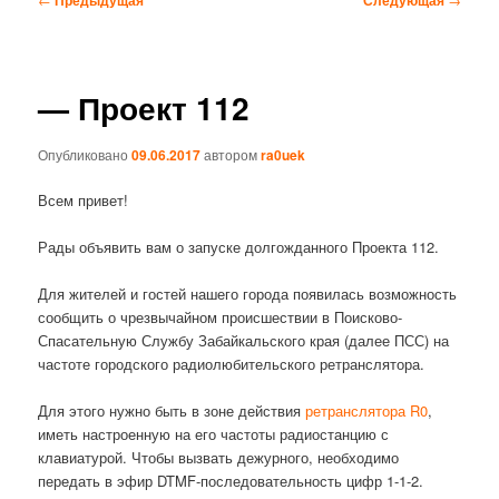
по
записям
— Проект 112
Опубликовано
09.06.2017
автором
ra0uek
Всем привет!
Рады объявить вам о запуске долгожданного Проекта 112.
Для жителей и гостей нашего города появилась возможность
сообщить о чрезвычайном происшествии в Поисково-
Спасательную Службу Забайкальского края (далее ПСС) на
частоте городского радиолюбительского ретранслятора.
Для этого нужно быть в зоне действия
ретранслятора R0
,
иметь настроенную на его частоты радиостанцию с
клавиатурой. Чтобы вызвать дежурного, необходимо
передать в эфир DTMF-последовательность цифр 1-1-2.