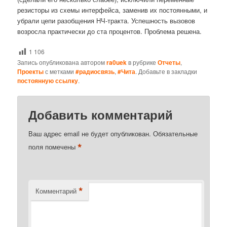
резисторы из схемы интерфейса, заменив их постоянными, и
убрали цепи разобщения НЧ-тракта. Успешность вызовов
возросла практически до ста процентов. Проблема решена.
1 106
Запись опубликована автором
ra0uek
в рубрике
Отчеты
,
Проекты
с метками
#радиосвязь
,
#Чита
. Добавьте в закладки
постоянную ссылку
.
Добавить комментарий
Ваш адрес email не будет опубликован.
Обязательные
*
поля помечены
*
Комментарий