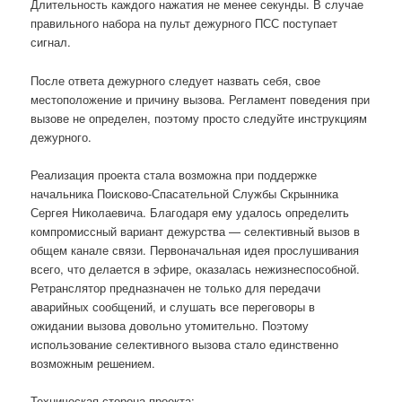
Длительность каждого нажатия не менее секунды. В случае
правильного набора на пульт дежурного ПСС поступает
сигнал.
После ответа дежурного следует назвать себя, свое
местоположение и причину вызова. Регламент поведения при
вызове не определен, поэтому просто следуйте инструкциям
дежурного.
Реализация проекта стала возможна при поддержке
начальника Поисково-Спасательной Службы Скрынника
Сергея Николаевича. Благодаря ему удалось определить
компромиссный вариант дежурства — селективный вызов в
общем канале связи. Первоначальная идея прослушивания
всего, что делается в эфире, оказалась нежизнеспособной.
Ретранслятор предназначен не только для передачи
аварийных сообщений, и слушать все переговоры в
ожидании вызова довольно утомительно. Поэтому
использование селективного вызова стало единственно
возможным решением.
Техническая сторона проекта: