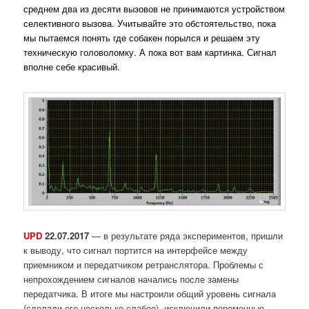
среднем два из десяти вызовов не принимаются устройством
селективного вызова. Учитывайте это обстоятельство, пока
мы пытаемся понять где собакен порылся и решаем эту
техническую головоломку. А пока вот вам картинка. Сигнал
вполне себе красивый.
UPD
22.07.2017
— в результате ряда экспериментов, пришли
к выводу, что сигнал портится на интерфейсе между
приемником и передатчиком ретранслятора. Проблемы с
непрохождением сигналов начались после замены
передатчика. В итоге мы настроили общий уровень сигнала
(сделали его несколько слабее), исключили переменные