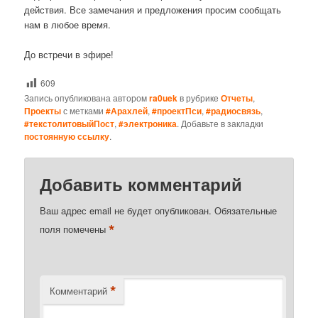
действия. Все замечания и предложения просим сообщать
нам в любое время.
До встречи в эфире!
609
Запись опубликована автором
ra0uek
в рубрике
Отчеты
,
Проекты
с метками
#Арахлей
,
#проектПси
,
#радиосвязь
,
#текстолитовыйПост
,
#электроника
. Добавьте в закладки
постоянную ссылку
.
Добавить комментарий
Ваш адрес email не будет опубликован.
Обязательные
*
поля помечены
*
Комментарий