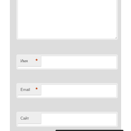
*
Имя
*
Email
Сайт