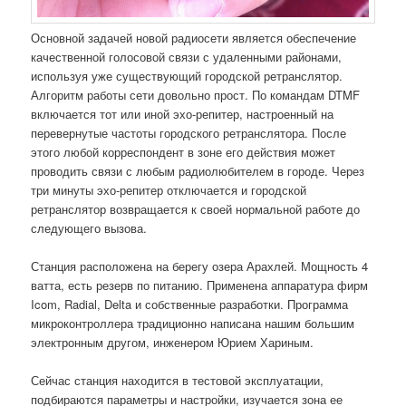
Основной задачей новой радиосети является обеспечение
качественной голосовой связи с удаленными районами,
используя уже существующий городской ретранслятор.
Алгоритм работы сети довольно прост. По командам DTMF
включается тот или иной эхо-репитер, настроенный на
перевернутые частоты городского ретранслятора. После
этого любой корреспондент в зоне его действия может
проводить связи с любым радиолюбителем в городе. Через
три минуты эхо-репитер отключается и городской
ретранслятор возвращается к своей нормальной работе до
следующего вызова.
Станция расположена на берегу озера Арахлей. Мощность 4
ватта, есть резерв по питанию. Применена аппаратура фирм
Icom, Radial, Delta и собственные разработки. Программа
микроконтроллера традиционно написана нашим большим
электронным другом, инженером Юрием Хариным.
Сейчас станция находится в тестовой эксплуатации,
подбираются параметры и настройки, изучается зона ее