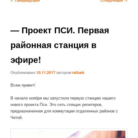
по
записям
— Проект ПСИ. Первая
районная станция в
эфире!
Опубликовано
10.11.2017
автором
ra0uek
Всем привет!
В начале ноября мы запустили первую станцию нашего
нового проекта Пси. Это сеть спящих репитеров,
предназначенная для коммутации отдаленных районов с
Читой.