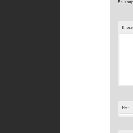
Ваш адр
Комме
Имя