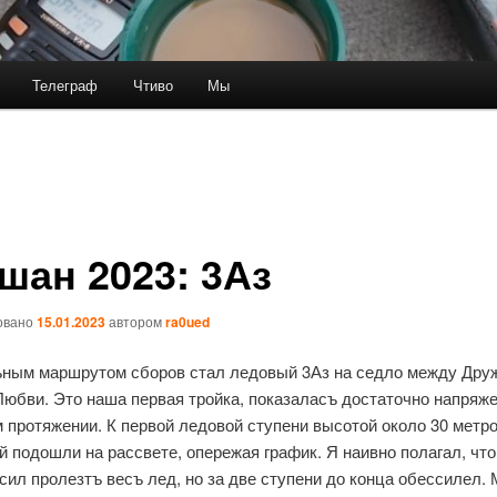
Телеграф
Чтиво
Мы
шан 2023: 3Аз
овано
15.01.2023
автором
ra0ued
ным маршрутом сборов стал ледовый 3Аз на седло между Дру
Любви. Это наша первая тройка, показаласъ достаточно напряж
м протяжении. К первой ледовой ступени высотой около 30 метр
й подошли на рассвете, опережая график. Я наивно полагал, что
 сил пролезтъ весъ лед, но за две ступени до конца обессилел.