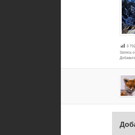
3 70
Запись 
Добавьте
Доб