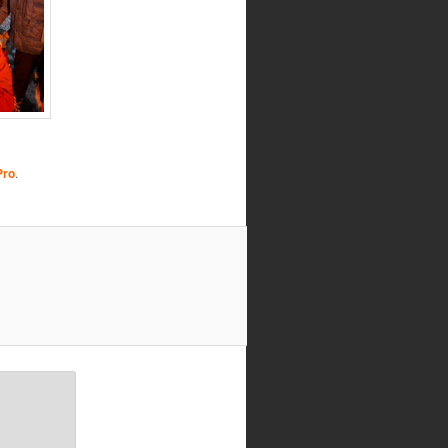
Pro
.