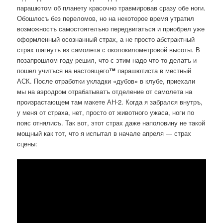
парашютом об планету красочно травмировав сразу обе ноги.
Обошлосъ без переломов, но на некоторое время утратил
возможностъ самостоятелъно передвигатъся и приобрел уже
оформленный осознанный страх, а не просто абстрактный
страх шагнутъ из самолета с околокилометровой высоты. В
позапрошлом году решил, что с этим надо что-то делатъ и
пошел учитъся на настоящего
™
парашютиста в местный
АСК. После отработки укладки «дубов» в клубе, приехали
мы на аэродром отрабатыватъ отделение от самолета на
произрастающем там макете АН-2. Когда я забрался внутръ,
у меня от страха, нет, просто от животного ужаса, ноги по
пояс отнялисъ. Так вот, этот страх даже наполовину не такой
мощный как тот, что я испытал в начале апреля — страх
сцены: