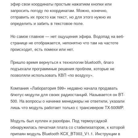
эфир свои координаты простым нажатием кнопки или
запросить погоду по координатам. Можно, конечно,
отправить их просто как текст, но для этого нужно их
определить и забить в текстовое поле.
Но самое главное — нет ощущения эфира. Водопад на веб-
странице не отображается, непонятно что там на частоте
происходит, есть помехи или нет.
Пришло время вернуться к технологии bluetooth, благо
подъехали программные решения проблем, которые не
позволяли использовать КВП «по воздуху».
Компания «Лаборатория 599» недавно начала продавать
блютус-модули для своих радиостанций. Называется он BT-
500. На вопросы о начинке менеджеры не ответили, указали
лишь что модуль работает только с трансивером TX-500MP.
Модуль был куплен и разобран. Под термоусадкой
обнаружилась печатная плата со стабилизатором, к которой
припаян модуль Bluetooth KCX_BT003_V1.1. Инструкции в