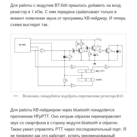
Для работы с модулем BT-500 пришлось добавить на вход
резистор в 1 кОм. С ним передача срабатывает только в
момент появления звука от программы КВ-пейджер. И теперь
схема выглядит так.
Возможно, понадобится подобрать сопротивление резистора R10
Для работы КВ-пейджером через bluetooth понадобится
приложение HFpPTT. Оно хитрым образом перенаправляет
звук со смартфона в сторону модуля bluetooth и обратно.
Также умеет управлять PTT через последовательный порт. Я
не проверял как это работает, купить рекомендованный