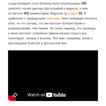
существования этого бложека было опубликовано
290
записей с кучей цветных фотографий и видосов, к ним
оставлено
602
комментария. Видосов на
канале
89
. В
сравнении с предыдущим
юбилеем
, темп генерации контента
упал, но это потому, что мы болъше путешествуем и
разрабатываем, чем пишем. Не теряю надежд, что однажды
у меня наступят спокойные зимние вечера когда я все
смонтирую, напишу и выложу. Вот вам, например, ролик с
прохождения Бобслея в Долганской яме: