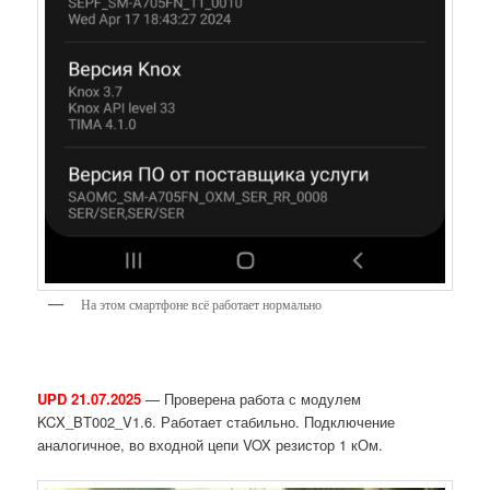
На этом смартфоне всё работает нормально
UPD 21.07.2025
— Проверена работа с модулем
KCX_BT002_V1.6. Работает стабильно. Подключение
аналогичное, во входной цепи VOX резистор 1 кОм.