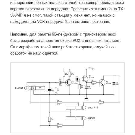
информации первых пользователей, трансивер периодически
коротко переходит на передачу. Проверить это именно на TX-
500MP я не смог, такой станции у меня нет, но на usdx с
самодельным VOX передача была активна постоянно.
Напомню, для работы КВ-пейджером с трансивером usdx
была разработана простая схема VOX с внешним питанием.
Со смартфоном такой вокс работает хорошо, случайных
сработок не наблюдается.