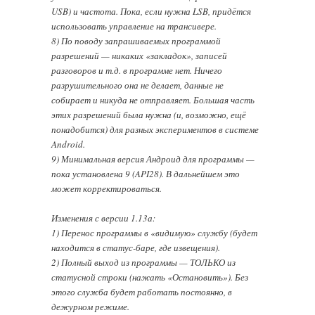
USB) и частота. Пока, если нужна LSB, придётся
использовать управление на трансивере.
8) По поводу запрашиваемых программой
разрешений — никаких «закладок», записей
разговоров и т.д. в программе нет. Ничего
разрушительного она не делает, данные не
собирает и никуда не отправляет. Большая часть
этих разрешений была нужна (и, возможно, ещё
понадобится) для разных экспериментов в системе
Android.
9) Минимальная версия Андроид для программы —
пока установлена 9 (API28). В дальнейшем это
может корректироваться.
Изменения с версии 1.13а:
1) Перенос программы в «видимую» службу (будет
находится в статус-баре, где извещения).
2) Полный выход из программы — ТОЛЬКО из
статусной строки (нажать «Остановить»). Без
этого служба будет работать постоянно, в
дежурном режиме.