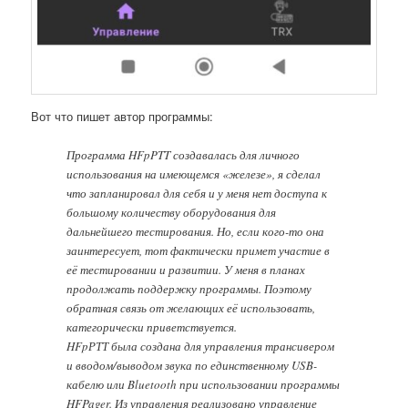
Вот что пишет автор программы:
Программа HFpPTT создавалась для личного
использования на имеющемся «железе», я сделал
что запланировал для себя и у меня нет доступа к
большому количеству оборудования для
дальнейшего тестирования. Но, если кого-то она
заинтересует, тот фактически примет участие в
её тестировании и развитии. У меня в планах
продолжать поддержку программы. Поэтому
обратная связь от желающих её использовать,
категорически приветствуется.
HFpРТТ была создана для управления трансивером
и вводом/выводом звука по единственному USB-
кабелю или Bluetooth при использовании программы
HFPager. Из управления реализовано управление