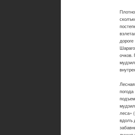
Плотно
сколък
постеп
взлета
дороге
Шараго
очков.
мудзил
внутре
Лесная
погода
подъем
мудзил
леса» 
вдолъ 
забавн
лучше 